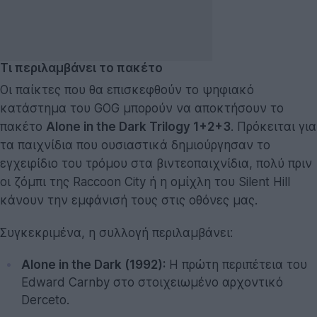
Τι περιλαμβάνει το πακέτο
Οι παίκτες που θα επισκεφθούν το ψηφιακό
κατάστημα του GOG μπορούν να αποκτήσουν το
πακέτο
Alone in the Dark Trilogy 1+2+3
. Πρόκειται για
τα παιχνίδια που ουσιαστικά δημιούργησαν το
εγχειρίδιο του τρόμου στα βιντεοπαιχνίδια, πολύ πριν
οι ζόμπι της Raccoon City ή η ομίχλη του Silent Hill
κάνουν την εμφάνισή τους στις οθόνες μας.
Συγκεκριμένα, η συλλογή περιλαμβάνει:
Alone in the Dark (1992):
Η πρώτη περιπέτεια του
Edward Carnby στο στοιχειωμένο αρχοντικό
Derceto.