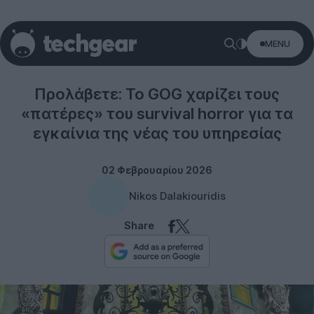
MENU
Gaming
Προλάβετε: Το GOG χαρίζει τους
«πατέρες» του survival horror για τα
εγκαίνια της νέας του υπηρεσίας
02 Φεβρουαρίου 2026
Nikos Dalakiouridis
Share