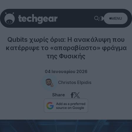
MENU
Science
Qubits χωρίς όρια: Η ανακάλυψη που
κατέρριψε το «απαραβίαστο» φράγμα
της Φυσικής
04 Ιανουαρίου 2026
Christos Elpidis
Share