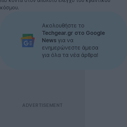
πιο κοντά στον απόλυτο έλεγχο του κβαντικού
κόσμου.
Ακολουθήστε το
Techgear.gr στο Google
News
για να
ενημερώνεστε άμεσα
για όλα τα νέα άρθρα!