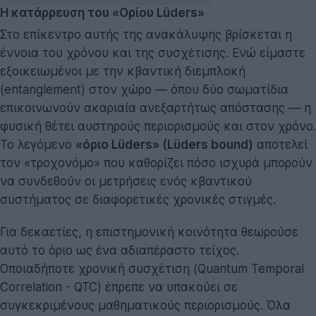
Η κατάρρευση του «Ορίου Lüders»
Στο επίκεντρο αυτής της ανακάλυψης βρίσκεται η
έννοια του χρόνου και της συσχέτισης. Ενώ είμαστε
εξοικειωμένοι με την κβαντική διεμπλοκή
(entanglement) στον χώρο — όπου δύο σωματίδια
επικοινωνούν ακαριαία ανεξαρτήτως απόστασης — η
φυσική θέτει αυστηρούς περιορισμούς και στον χρόνο.
Το λεγόμενο
«όριο Lüders» (Lüders bound)
αποτελεί
τον «τροχονόμο» που καθορίζει πόσο ισχυρά μπορούν
να συνδεθούν οι μετρήσεις ενός κβαντικού
συστήματος σε διαφορετικές χρονικές στιγμές.
Για δεκαετίες, η επιστημονική κοινότητα θεωρούσε
αυτό το όριο ως ένα αδιαπέραστο τείχος.
Οποιαδήποτε χρονική συσχέτιση (Quantum Temporal
Correlation - QTC) έπρεπε να υπακούει σε
συγκεκριμένους μαθηματικούς περιορισμούς. Όλα