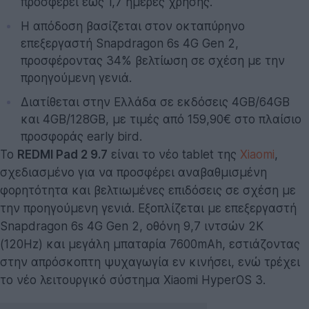
προσφέρει έως 1,7 ημέρες χρήσης.
Η απόδοση βασίζεται στον οκταπύρηνο
επεξεργαστή Snapdragon 6s 4G Gen 2,
προσφέροντας 34% βελτίωση σε σχέση με την
προηγούμενη γενιά.
Διατίθεται στην Ελλάδα σε εκδόσεις 4GB/64GB
και 4GB/128GB, με τιμές από 159,90€ στο πλαίσιο
προσφοράς early bird.
Το
REDMI Pad 2 9.7
είναι το νέο tablet της
Xiaomi
,
σχεδιασμένο για να προσφέρει αναβαθμισμένη
φορητότητα και βελτιωμένες επιδόσεις σε σχέση με
την προηγούμενη γενιά. Εξοπλίζεται με επεξεργαστή
Snapdragon 6s 4G Gen 2, οθόνη 9,7 ιντσών 2K
(120Hz) και μεγάλη μπαταρία 7600mAh, εστιάζοντας
στην απρόσκοπτη ψυχαγωγία εν κινήσει, ενώ τρέχει
το νέο λειτουργικό σύστημα Xiaomi HyperOS 3.