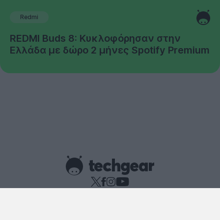
Redmi
REDMI Buds 8: Κυκλοφόρησαν στην
Ελλάδα με δώρο 2 μήνες Spotify Premium