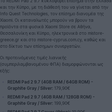
Το REDMI Pad 2 9.7 κυκλοφορεί επίσημα στην Ελλάδα
και την Κύπρο, με τη διάθεσή του να γίνεται από την
Info Quest Technologies, τον επίσημο διανομέα της
Xiaomi. Οι καταναλωτές μπορούν να βρουν τα
προϊόντα στα φυσικά Xiaomi Store σε Αθήνα,
Θεσσαλονίκη και Κύπρο, ηλεκτρονικά στο mistore-
greece.gr και στο mistore-cyprus.com.cy, καθώς και
στο δίκτυο των επίσημων συνεργατών.
Οι προτεινόμενες τιμές λιανικής
(συμπεριλαμβανομένου ΦΠΑ) διαμορφώνονται ως
εξής:
REDMI Pad 2 9.7 (4GB RAM / 64GB ROM) -
Graphite Gray / Silver:
179,90€
REDMI Pad 2 9.7 (4GB RAM / 128GB ROM) -
Graphite Gray / Silver:
199,90€
REDMI Pad 2 9.7 Cover (Θήκη):
19,90€