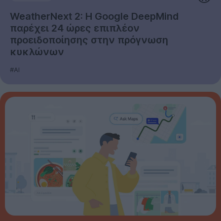
WeatherNext 2: Η Google DeepMind
παρέχει 24 ώρες επιπλέον
προειδοποίησης στην πρόγνωση
κυκλώνων
#AI