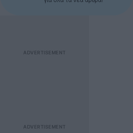
για όλα τα νέα άρθρα!