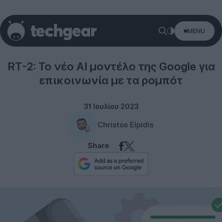
MENU
Google
RT-2: Το νέο AI μοντέλο της Google για
επικοινωνία με τα ρομπότ
31 Ιουλίου 2023
Christos Elpidis
Share