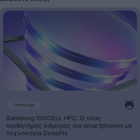
Technology
Samsung ISOCELL HPC: Ο νέος
αισθητήρας κάμερας για smartphones με
τεχνολογία DeepPix