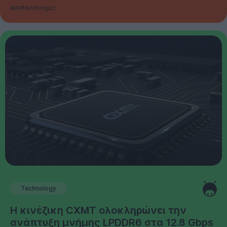
#AI
#Anthropic
Technology
Η κινέζικη CXMT ολοκληρώνει την
ανάπτυξη μνήμης LPDDR6 στα 12.8 Gbps