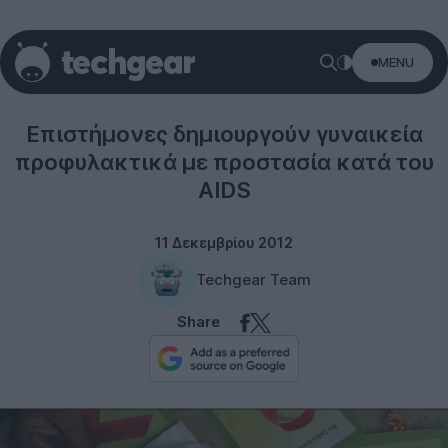
MENU
Science
Επιστήμονες δημιουργούν γυναικεία
προφυλακτικά με προστασία κατά του
AIDS
11 Δεκεμβρίου 2012
Techgear Team
Share