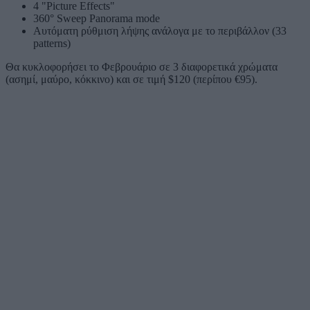
4 "Picture Effects"
360° Sweep Panorama mode
Αυτόματη ρύθμιση λήψης ανάλογα με το περιβάλλον (33
patterns)
Θα κυκλοφορήσει το Φεβρουάριο σε 3 διαφορετικά χρώματα
(ασημί, μαύρο, κόκκινο) και σε τιμή $120 (περίπου €95).