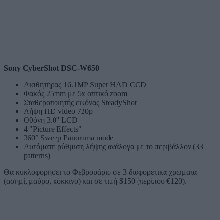
Sony CyberShot DSC-W650
Αισθητήρας 16.1MP Super HAD CCD
Φακός 25mm με 5x οπτικό zoom
Σταθεροποιητής εικόνας SteadyShot
Λήψη HD video 720p
Οθόνη 3.0'' LCD
4 "Picture Effects"
360° Sweep Panorama mode
Αυτόματη ρύθμιση λήψης ανάλογα με το περιβάλλον (33
patterns)
Θα κυκλοφορήσει το Φεβρουάριο σε 3 διαφορετικά χρώματα
(ασημί, μαύρο, κόκκινο) και σε τιμή $150 (περίπου €120).