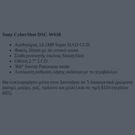
Sony CyberShot DSC-W610
Αισθητήρας 14.1MP Super HAD CCD
Φακός 26mm με 4x οπτικό zoom
Σταθεροποιητής εικόνας SteadyShot
Οθόνη 2.7'' LCD
360° Sweep Panorama mode
Αυτόματη ρύθμιση λήψης ανάλογα με το περιβάλλον
Θα κυκλοφορήσει μέσα στον Ιανουάριο σε 5 διαφορετικά χρώματα
(ασημί, μαύρο, ροζ, πράσινο και μπλε) και σε τιμή $110 (περίπου
€85).