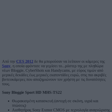
Από την
CES 2012
δε θα μπορούσαν να λείπουν οι κάμερες της
Sony
, η οποία φρόντισε να γεμίσει το...ρόστερ της με πληθώρα
νέων Bloggie, CyberShots και Handycams, με εύρος τιμών από
μερικές δεκάδες έως μερικές εκατοντάδες ευρώ, στις πιο ακριβές
βιντεοκάμερες που αποζημιώνουν τον χρήστη με τις δυνατότητες
τους.
Sony Bloggie Sport HD MHS-TS22
Θωρακισμένη κατασκευή (αντοχή σε σκόνη, υγρά και
πτώσεις)
Αισθητήρας Sony Exmor CMOS με τεχνολογία αναγνώρισης