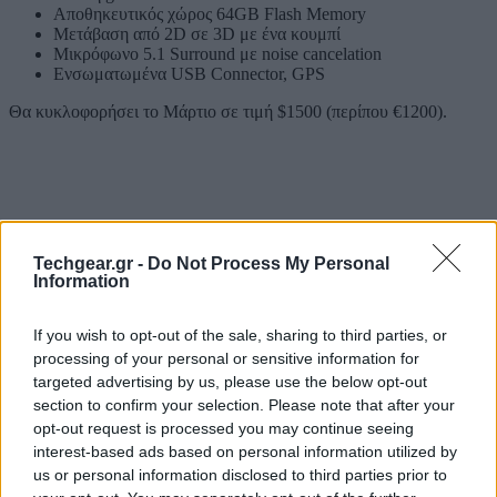
Αποθηκευτικός χώρος 64GB Flash Memory
Μετάβαση από 2D σε 3D με ένα κουμπί
Μικρόφωνο 5.1 Surround με noise cancelation
Ενσωματωμένα USB Connector, GPS
Θα κυκλοφορήσει το Μάρτιο σε τιμή $1500 (περίπου €1200).
Techgear.gr -
Do Not Process My Personal
Information
If you wish to opt-out of the sale, sharing to third parties, or
processing of your personal or sensitive information for
targeted advertising by us, please use the below opt-out
section to confirm your selection. Please note that after your
opt-out request is processed you may continue seeing
interest-based ads based on personal information utilized by
us or personal information disclosed to third parties prior to