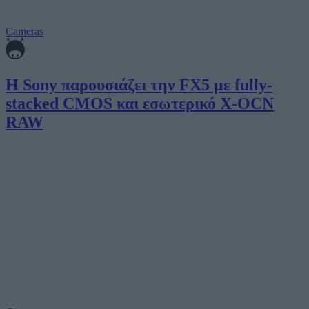
Cameras
Η Sony παρουσιάζει την FX5 με fully-
stacked CMOS και εσωτερικό X-OCN
RAW