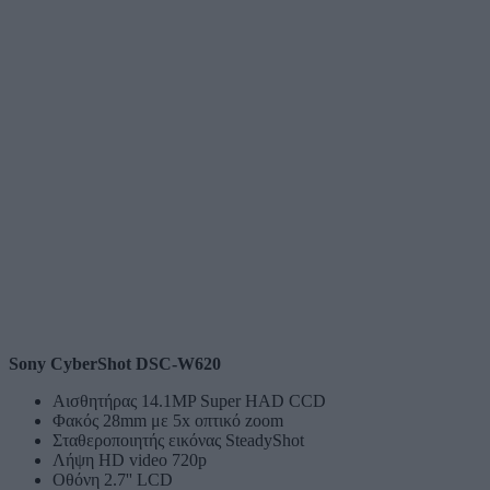
Sony CyberShot DSC-W620
Αισθητήρας 14.1MP Super HAD CCD
Φακός 28mm με 5x οπτικό zoom
Σταθεροποιητής εικόνας SteadyShot
Λήψη HD video 720p
Οθόνη 2.7'' LCD