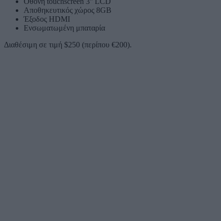
Οθόνη touchscreen 3'' LCD
Αποθηκευτικός χώρος 8GB
Έξοδος HDMI
Ενσωματωμένη μπαταρία
Διαθέσιμη σε τιμή $250 (περίπου €200).