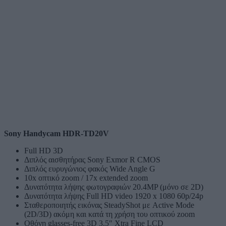
Sony
Handycam
HDR-TD20V
Full HD 3D
Διπλός αισθητήρας Sony Exmor R CMOS
Διπλός ευρυγώνιος φακός Wide Angle G
10x οπτικό zoom / 17x extended zoom
Δυνατότητα λήψης φωτογραφιών 20.4MP (μόνο σε 2D)
Δυνατότητα λήψης Full HD video 1920 x 1080 60p/24p
Σταθεροποιητής εικόνας SteadyShot με Active Mode
(2D/3D) ακόμη και κατά τη χρήση του οπτικού zoom
Οθόνη glasses-free 3D 3.5″ Xtra Fine LCD