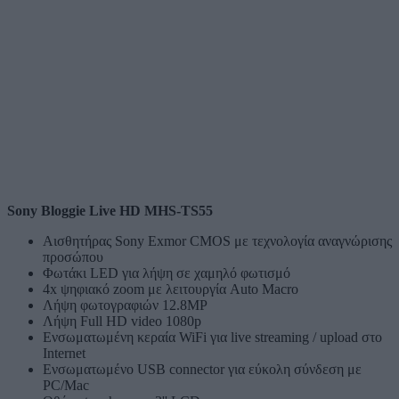
Sony Bloggie Live HD MHS-TS55
Αισθητήρας Sony Exmor CMOS με τεχνολογία αναγνώρισης
προσώπου
Φωτάκι LED για λήψη σε χαμηλό φωτισμό
4x ψηφιακό zoom με λειτουργία Auto Macro
Λήψη φωτογραφιών 12.8MP
Λήψη Full HD video 1080p
Ενσωματωμένη κεραία WiFi για live streaming / upload στο
Internet
Ενσωματωμένο USB connector για εύκολη σύνδεση με
PC/Mac