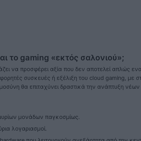
και το gaming «εκτός σαλονιού»;
ιάζει να προσφέρει αξία που δεν αποτελεί απλώς εν
φορητές συσκευές ή εξέλιξη του cloud gaming, με 
μοσύνη θα επιταχύνει δραστικά την ανάπτυξη νέων 
υρίων μονάδων παγκοσμίως.
ρια λογαριασμοί.
 hardware που λειτουργούν ανεξάρτητα από την κεν