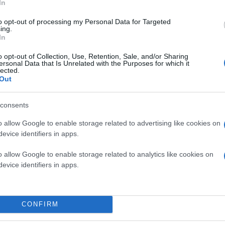
In
to opt-out of processing my Personal Data for Targeted
ing.
In
o opt-out of Collection, Use, Retention, Sale, and/or Sharing
ersonal Data that Is Unrelated with the Purposes for which it
lected.
Out
consents
o allow Google to enable storage related to advertising like cookies on
evice identifiers in apps.
o allow Google to enable storage related to analytics like cookies on
evice identifiers in apps.
CONFIRM