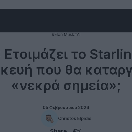
Rumors
#Elon Musk
#AI
 Ετοιμάζει το Starli
σκευή που θα καταργ
«νεκρά σημεία»;
05 Φεβρουαρίου 2026
Christos Elpidis
Share