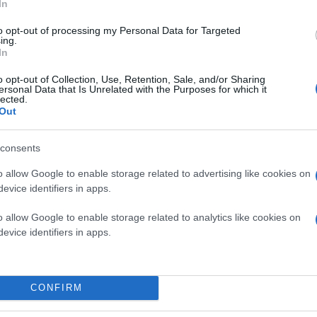
In
to opt-out of processing my Personal Data for Targeted
ing.
In
o opt-out of Collection, Use, Retention, Sale, and/or Sharing
ersonal Data that Is Unrelated with the Purposes for which it
lected.
Out
consents
o allow Google to enable storage related to advertising like cookies on
evice identifiers in apps.
o allow Google to enable storage related to analytics like cookies on
evice identifiers in apps.
CONFIRM