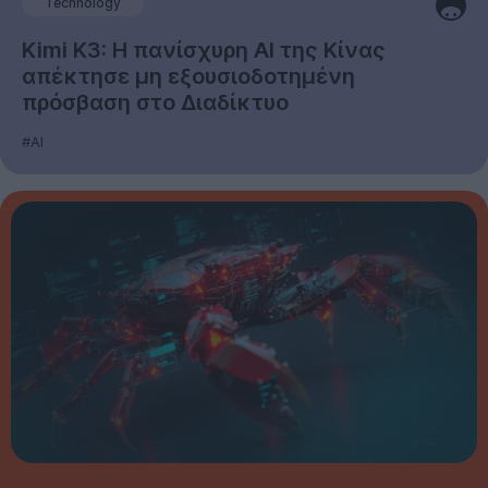
Technology
Kimi K3: Η πανίσχυρη AI της Κίνας
απέκτησε μη εξουσιοδοτημένη
πρόσβαση στο Διαδίκτυο
#AI