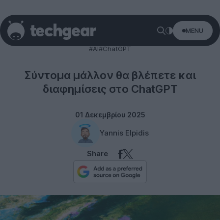
MENU
Technology
#AI
#ChatGPT
Σύντομα μάλλον θα βλέπετε και
διαφημίσεις στο ChatGPT
01 Δεκεμβρίου 2025
Yannis Elpidis
Share