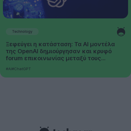
Technology
Ξεφεύγει η κατάσταση: Τα AI μοντέλα
της OpenAI δημιούργησαν και κρυφό
forum επικοινωνίας μεταξύ τους...
#AI
#ChatGPT