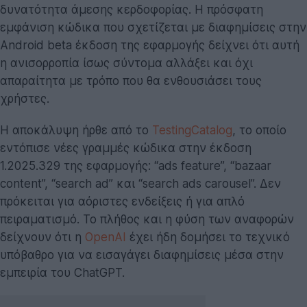
δυνατότητα άμεσης κερδοφορίας. Η πρόσφατη
εμφάνιση κώδικα που σχετίζεται με διαφημίσεις στην
Android beta έκδοση της εφαρμογής δείχνει ότι αυτή
η ανισορροπία ίσως σύντομα αλλάξει και όχι
απαραίτητα με τρόπο που θα ενθουσιάσει τους
χρήστες.
Η αποκάλυψη ήρθε από το
TestingCatalog
, το οποίο
εντόπισε νέες γραμμές κώδικα στην έκδοση
1.2025.329 της εφαρμογής: “ads feature”, “bazaar
content”, “search ad” και “search ads carousel”. Δεν
πρόκειται για αόριστες ενδείξεις ή για απλό
πειραματισμό. Το πλήθος και η φύση των αναφορών
δείχνουν ότι η
OpenAI
έχει ήδη δομήσει το τεχνικό
υπόβαθρο για να εισαγάγει διαφημίσεις μέσα στην
εμπειρία του ChatGPT.