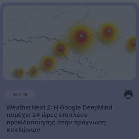
Science
WeatherNext 2: Η Google DeepMind
παρέχει 24 ώρες επιπλέον
προειδοποίησης στην πρόγνωση
κυκλώνων