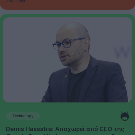
#AI
#Gemini
Technology
Demis Hassabis: Αποχωρεί από CEO της