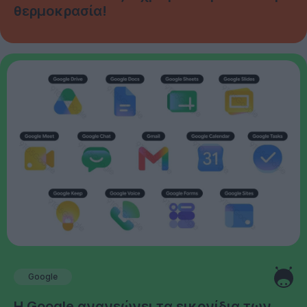
θερμοκρασία!
Google
Η Google ανανεώνει τα εικονίδια των