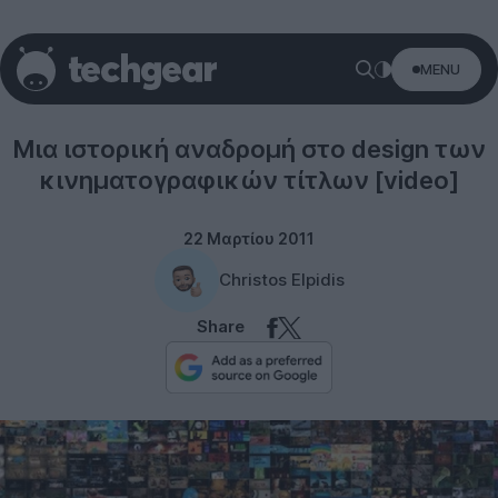
MENU
Misc
Μια ιστορική αναδρομή στο design των
κινηματογραφικών τίτλων [video]
22 Μαρτίου 2011
Christos Elpidis
Share