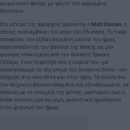
ψυχολογικό θρίλερ, με φόντο την αφρισμένη
Μεσόγειο.
Στο κέντρο της αφήγησης βρίσκεται ο
Matt Damon
, ο
οποίος αναλαμβάνει τον ρόλο του Οδυσσέα. Το trailer
αποφεύγει την εξιδανικευμένη εικόνα του ήρωα,
παρουσιάζοντας τον βασιλιά της Ιθάκης ως μια
φιγούρα τσακισμένη από τον δεκαετή Τρωικό
Πόλεμο, έναν στρατηγό που η ευφυΐα του –με
αποκορύφωμα το τέχνασμα του Δούρειου Ίππου– τον
οδήγησε στη νίκη αλλά και στην ύβρη. Τα πλάνα που
τον δείχνουν θαλασσοδαρμένο και εξουθενωμένο, να
παλεύει με τα στοιχεία της φύσης, μαρτυρούν πως ο
Nolan επιλέγει μια πιο ωμή, ρεαλιστική προσέγγιση
στον ψυχισμό του ήρωα.