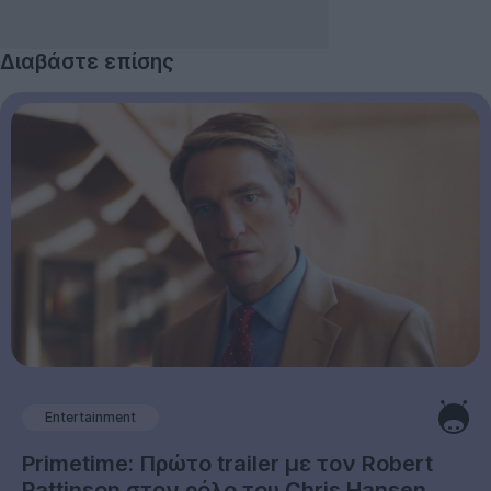
Διαβάστε επίσης
Entertainment
Primetime: Πρώτο trailer με τον Robert
Pattinson στον ρόλο του Chris Hansen