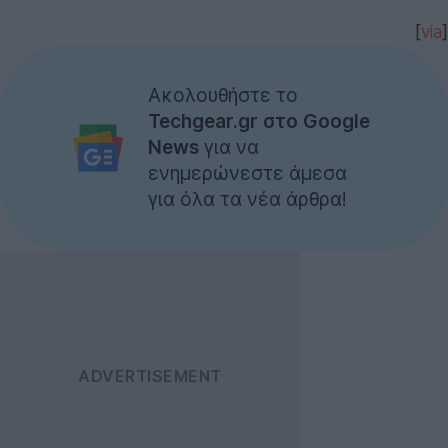
[
via
]
Ακολουθήστε το
Techgear.gr στο Google
News
για να
ενημερώνεστε άμεσα
για όλα τα νέα άρθρα!