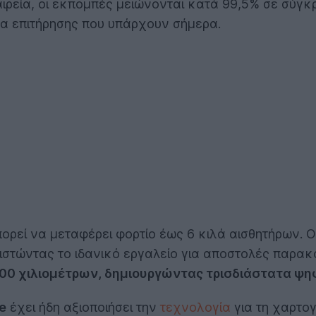
ιρεία, οι εκπομπές μειώνονται κατά 99,5% σε σύγκ
α επιτήρησης που υπάρχουν σήμερα.
μπορεί να μεταφέρει φορτίο έως 6 κιλά αισθητήρων.
ιστώντας το ιδανικό εργαλείο για αποστολές παρα
 300 χιλιομέτρων, δημιουργώντας τρισδιάστατα 
e
έχει ήδη αξιοποιήσει την
τεχνολογία
για τη χαρτο