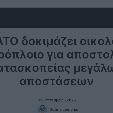
Technology
ATO δοκιμάζει οικολ
ρόπλοιο για αποστο
ατασκοπείας μεγάλ
αποστάσεων
05 Σεπτεμβρίου 2025
Sotiris Lemonis