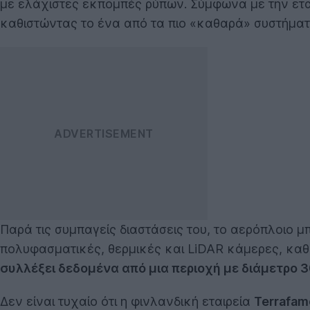
με ελάχιστες εκπομπές ρύπων. Σύμφωνα με την ετα
καθιστώντας το ένα από τα πιο «καθαρά» συστήματ
Παρά τις συμπαγείς διαστάσεις του, το αερόπλοιο 
πολυφασματικές, θερμικές και LiDAR κάμερες, καθ
συλλέξει δεδομένα από μια περιοχή με διάμετρο
Δεν είναι τυχαίο ότι η φινλανδική εταιρεία
Terrafam