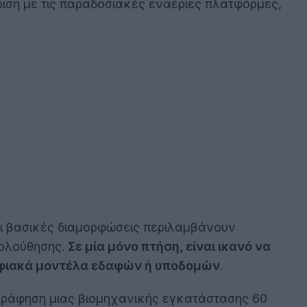
ριση με τις παραδοσιακές εναέριες πλατφόρμες,
 Οι βασικές διαμορφώσεις περιλαμβάνουν
κολούθησης.
Σε μία μόνο πτήση, είναι ικανό να
ψηφιακά μοντέλα εδαφών ή υποδομών
.
γράφηση μιας βιομηχανικής εγκατάστασης 60