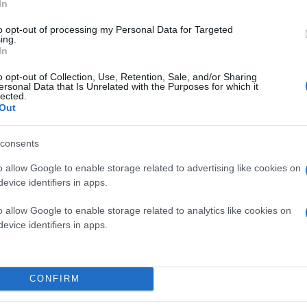
In
to opt-out of processing my Personal Data for Targeted
ing.
In
o opt-out of Collection, Use, Retention, Sale, and/or Sharing
ersonal Data that Is Unrelated with the Purposes for which it
lected.
Out
consents
o allow Google to enable storage related to advertising like cookies on
evice identifiers in apps.
o allow Google to enable storage related to analytics like cookies on
evice identifiers in apps.
CONFIRM