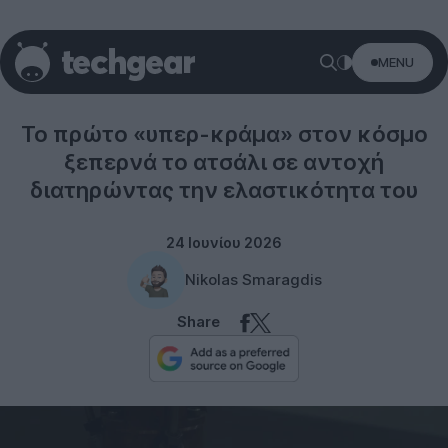
MENU
Technology
Το πρώτο «υπερ-κράμα» στον κόσμο
ξεπερνά το ατσάλι σε αντοχή
διατηρώντας την ελαστικότητα του
24 Ιουνίου 2026
Nikolas Smaragdis
Share