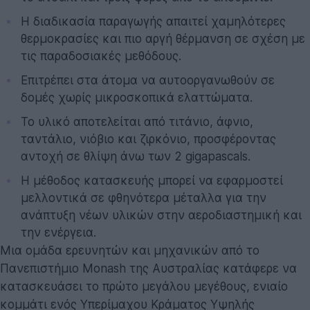
Η διαδικασία παραγωγής απαιτεί χαμηλότερες
θερμοκρασίες και πιο αργή θέρμανση σε σχέση με
τις παραδοσιακές μεθόδους.
Επιτρέπει στα άτομα να αυτοοργανωθούν σε
δομές χωρίς μικροσκοπικά ελαττώματα.
Το υλικό αποτελείται από τιτάνιο, άφνιο,
ταντάλιο, νιόβιο και ζιρκόνιο, προσφέροντας
αντοχή σε θλίψη άνω των 2 gigapascals.
Η μέθοδος κατασκευής μπορεί να εφαρμοστεί
μελλοντικά σε φθηνότερα μέταλλα για την
ανάπτυξη νέων υλικών στην αεροδιαστημική και
την ενέργεια.
Μια ομάδα ερευνητών και μηχανικών από το
Πανεπιστήμιο Monash της Αυστραλίας κατάφερε να
κατασκευάσει το πρώτο μεγάλου μεγέθους, ενιαίο
κομμάτι ενός Υπερίμαχου Κράματος Υψηλής