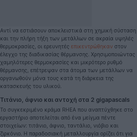
Αντί να εστιάσουν αποκλειστικά στη χημική σύσταση
και την πλήρη τήξη των μετάλλων σε ακραία υψηλές
θερμοκρασίες, οι ερευνητές
επικεντρώθηκαν
στον
έλεγχο της διαδικασίας θέρμανσης. Χρησιμοποιώντας
χαμηλότερες θερμοκρασίες και μικρότερο ρυθμό
θέρμανσης, επέτρεψαν στα άτομα των μετάλλων να
οργανωθούν μόνα τους κατά τη διάρκεια της
κατασκευής του υλικού.
Τιτάνιο, άφνιο και αντοχή στα 2 gigapascals
Το συγκεκριμένο κράμα RHEA που αναπτύχθηκε στο
εργαστήριο αποτελείται από ένα μείγμα πέντε
στοιχείων: τιτάνιο, άφνιο, ταντάλιο, νιόβιο και
ζιρκόνιο. Η παραδοσιακή μεταλλουργία ορίζει ότι για