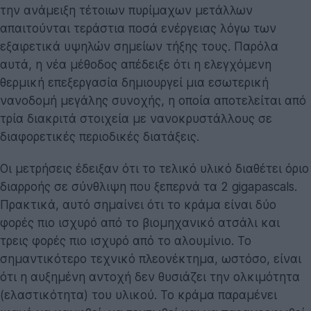
την ανάμειξη τέτοιων πυρίμαχων μετάλλων
απαιτούνται τεράστια ποσά ενέργειας λόγω των
εξαιρετικά υψηλών σημείων τήξης τους. Παρόλα
αυτά, η νέα μέθοδος απέδειξε ότι η ελεγχόμενη
θερμική επεξεργασία δημιουργεί μια εσωτερική
νανοδομή μεγάλης συνοχής, η οποία αποτελείται από
τρία διακριτά στοιχεία με νανοκρυστάλλους σε
διαφορετικές περιοδικές διατάξεις.
Οι μετρήσεις έδειξαν ότι το τελικό υλικό διαθέτει όριο
διαρροής σε σύνθλιψη που ξεπερνά τα 2 gigapascals.
Πρακτικά, αυτό σημαίνει ότι το κράμα είναι δύο
φορές πιο ισχυρό από το βιομηχανικό ατσάλι και
τρεις φορές πιο ισχυρό από το αλουμίνιο. Το
σημαντικότερο τεχνικό πλεονέκτημα, ωστόσο, είναι
ότι η αυξημένη αντοχή δεν θυσιάζει την ολκιμότητα
(ελαστικότητα) του υλικού. Το κράμα παραμένει