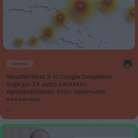
Science
WeatherNext 2: Η Google DeepMind
παρέχει 24 ώρες επιπλέον
προειδοποίησης στην πρόγνωση
κυκλώνων
#AI