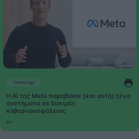
Technology
Η AI της Meta παραβίασε (και αυτή) ξένα
συστήματα σε δοκιμές
κυβερνοασφάλειας
#AI