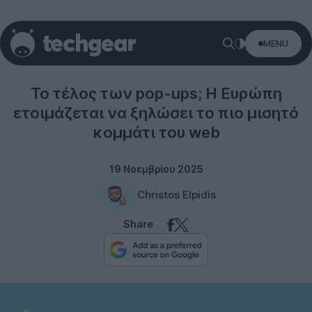
MENU
Internet
Το τέλος των pop-ups; Η Ευρώπη
ετοιμάζεται να ξηλώσει το πιο μισητό
κομμάτι του web
19 Νοεμβρίου 2025
Christos Elpidis
Share