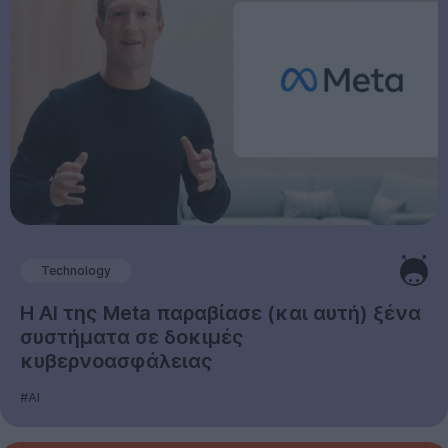
Technology
Η AI της Meta παραβίασε (και αυτή) ξένα
συστήματα σε δοκιμές
κυβερνοασφάλειας
#AI