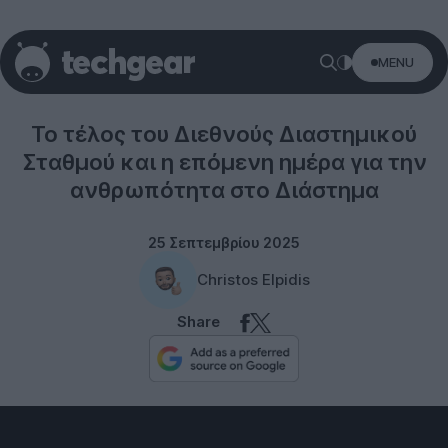
MENU
Space
Το τέλος του Διεθνούς Διαστημικού
Σταθμού και η επόμενη ημέρα για την
ανθρωπότητα στο Διάστημα
25 Σεπτεμβρίου 2025
Christos Elpidis
Share