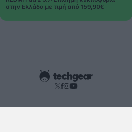
στην Ελλάδα με τιμή από 159,90€
Copyright © techgear 2026
Created with
By Darkpony