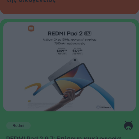
Redmi
REDMI Pad 2 9.7: Επίσημη κυκλοφορία