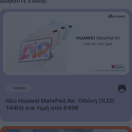
Διαβάστε επίσης
Tablets
Νέο Huawei MatePad Air: Οθόνη OLED
144Hz και τιμή από 849€