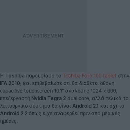
Η
Toshiba
παρουσίασε το
Toshiba Folio 100 tablet
στην
IFA 2010
, και επιβεβαίωσε ότι θα διαθέτει οθόνη
capacitive touchscreen 10.1'' ανάλυσης 1024 x 600,
επεξεργαστή
Nvidia Tegra 2
dual core, αλλά τελικά το
λειτουργικό σύστημα θα είναι
Android 2.1
και
όχι
το
Android 2.2
όπως είχε αναφερθεί πριν από μερικές
ημέρες.