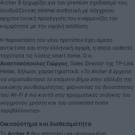
Archer 8 ξεχωρίζει για τον premium σχεδιασμό του,
συνδυάζοντας minimal αισθητική με σύγχρονη
αρχιτεκτονική προσέγγιση που εναρμονίζει την
κομψότητα με την υψηλή απόδοση.
Η παρουσίαση του νέου προτύπου έχει άμεσο
αντίκτυπο και στην ελληνική αγορά, η οποία υιοθετεί
ταχύτατα τις λύσεις smart home. Ο κ.
Αναστασόπουλος Γιώργος
, Sales Director της TP-Link
Hellas, δήλωσε χαρακτηριστικά: «
Το Archer 8 έρχεται
να σηματοδοτήσει το επόμενο βήμα στην εξέλιξη της
οικιακής συνδεσιμότητας, φέρνοντας τις δυνατότητες
του Wi-Fi 8 πιο κοντά στις πραγματικές ανάγκες του
σύγχρονου χρήστη και του connected home
περιβάλλοντος
».
Οικοσύστημα και διαθεσιμότητα
Το
Archer 8
δεν αποτελεί μια μεμονωμένη