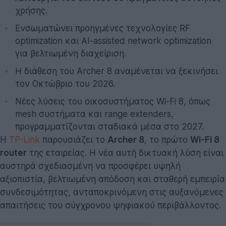
χρήσης.
Ενσωματώνει προηγμένες τεχνολογίες RF
optimization και AI-assisted network optimization
για βελτιωμένη διαχείριση.
Η διάθεση του Archer 8 αναμένεται να ξεκινήσει
τον Οκτώβριο του 2026.
Νέες λύσεις του οικοσυστήματος Wi-Fi 8, όπως
mesh συστήματα και range extenders,
προγραμματίζονται σταδιακά μέσα στο 2027.
Η
TP-Link
παρουσιάζει το
Archer 8
, το πρώτο
Wi-Fi 8
router
της εταιρείας. Η νέα αυτή δικτυακή λύση είναι
αυστηρά σχεδιασμένη να προσφέρει υψηλή
αξιοπιστία, βελτιωμένη απόδοση και σταθερή εμπειρία
συνδεσιμότητας, ανταποκρινόμενη στις αυξανόμενες
απαιτήσεις του σύγχρονου ψηφιακού περιβάλλοντος.