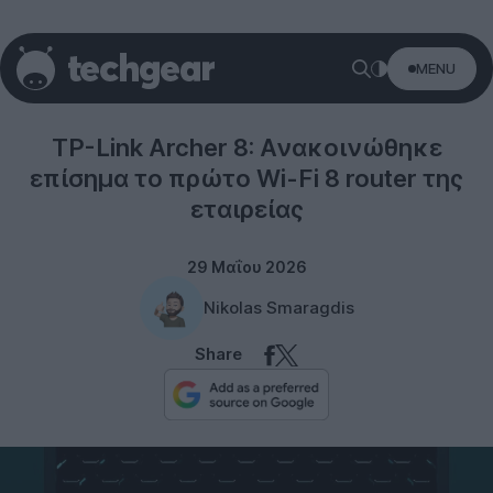
MENU
TP-Link
TP-Link Archer 8: Ανακοινώθηκε
επίσημα το πρώτο Wi-Fi 8 router της
εταιρείας
29 Μαΐου 2026
Nikolas Smaragdis
Share