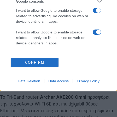
Google consents
I want to allow Google to enable storage
related to advertising like cookies on web or
device identifiers in apps.
I want to allow Google to enable storage
related to analytics like cookies on web or
device identifiers in apps.
CONFIRM
Data Deletion
Data Access
Privacy Policy
Το Tri-Band router
Archer AXE200
Omni
προσφέρει
την τεχνολογία Wi-Fi 6E και multigigabit θύρες
Ethernet. Με καινοτόμες κεραίες που περιστρέφονται