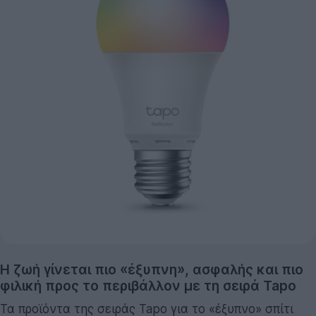
Η ζωή γίνεται πιο «έξυπνη», ασφαλής και πιο
φιλική προς το περιβάλλον με τη σειρά Tapo
Τα προϊόντα της σειράς Tapo για το «έξυπνο» σπίτι