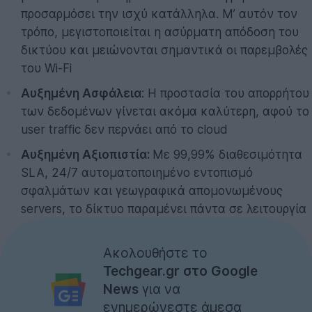
προσαρμόσει την ισχύ κατάλληλα. Μ’ αυτόν τον
τρόπο, μεγιστοποιείται η ασύρματη απόδοση του
δικτύου και μειώνονται σημαντικά οι παρεμβολές
του Wi-Fi
Αυξημένη Ασφάλεια
: Η προστασία του απορρήτου
των δεδομένων γίνεται ακόμα καλύτερη, αφού το
user traffic δεν περνάει από το cloud
Αυξημένη Αξιοπιστία:
Με 99,99% διαθεσιμότητα
SLA, 24/7 αυτοματοποιημένο εντοπισμό
σφαλμάτων και γεωγραφικά απομονωμένους
servers, το δίκτυο παραμένει πάντα σε λειτουργία
Ακολουθήστε το
Techgear.gr στο Google
News
για να
ενημερώνεστε άμεσα