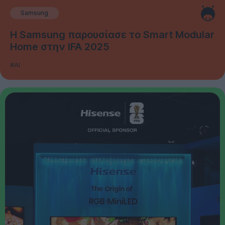
Samsung
Η Samsung παρουσίασε το Smart Modular
Home στην IFA 2025
#AI