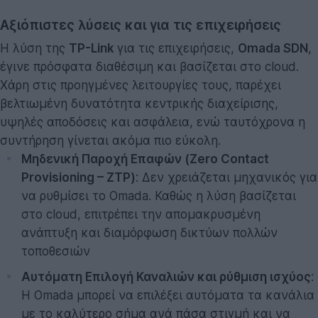
Αξιόπιστες λύσεις και για τις επιχειρήσεις
Η λύση της
TP-Link
για τις επιχειρήσεις,
Omada SDN
,
έγινε πρόσφατα διαθέσιμη και βασίζεται στο cloud.
Χάρη στις προηγμένες λειτουργίες τους, παρέχει
βελτιωμένη δυνατότητα κεντρικής διαχείρισης,
υψηλές αποδόσεις και ασφάλεια, ενώ ταυτόχρονα η
συντήρηση γίνεται ακόμα πιο εύκολη.
Μηδενική Παροχή Επαφών (Zero Contact
Provisioning – ZTP)
: Δεν χρειάζεται μηχανικός για
να ρυθμίσει το Omada. Καθώς η λύση βασίζεται
στο cloud, επιτρέπει την απομακρυσμένη
ανάπτυξη και διαμόρφωση δικτύων πολλών
τοποθεσιών
Αυτόματη Επιλογή Καναλιών και ρύθμιση ισχύος
:
Η Omada μπορεί να επιλέξει αυτόματα τα κανάλια
με το καλύτερο σήμα ανά πάσα στιγμή και να