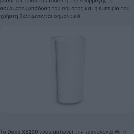
μέσω του ίδιου του router ή της εφαρμογής, η
ασύρματη μετάδοση του σήματος και η εμπειρία του
χρήστη βελτιώνονται σημαντικά.
Το
Deco XE200
ενσωματώνει την τεχνολογία Wi-Fi