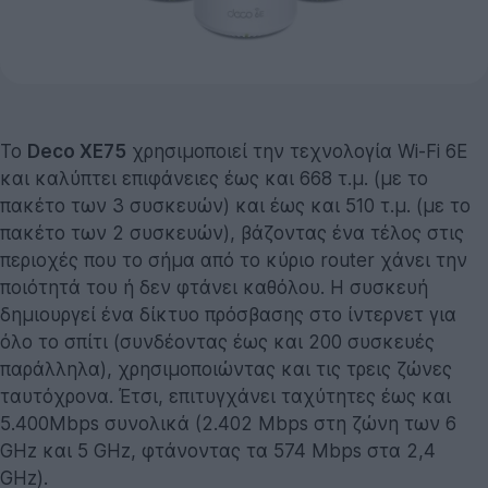
Το
Deco XE75
χρησιμοποιεί την τεχνολογία Wi-Fi 6E
και καλύπτει επιφάνειες έως και 668 τ.μ. (με το
πακέτο των 3 συσκευών) και έως και 510 τ.μ. (με το
πακέτο των 2 συσκευών), βάζοντας ένα τέλος στις
περιοχές που το σήμα από το κύριο router χάνει την
ποιότητά του ή δεν φτάνει καθόλου. Η συσκευή
δημιουργεί ένα δίκτυο πρόσβασης στο ίντερνετ για
όλο το σπίτι (συνδέοντας έως και 200 συσκευές
παράλληλα), χρησιμοποιώντας και τις τρεις ζώνες
ταυτόχρονα. Έτσι, επιτυγχάνει ταχύτητες έως και
5.400Mbps συνολικά (2.402 Mbps στη ζώνη των 6
GHz και 5 GHz, φτάνοντας τα 574 Mbps στα 2,4
GHz).