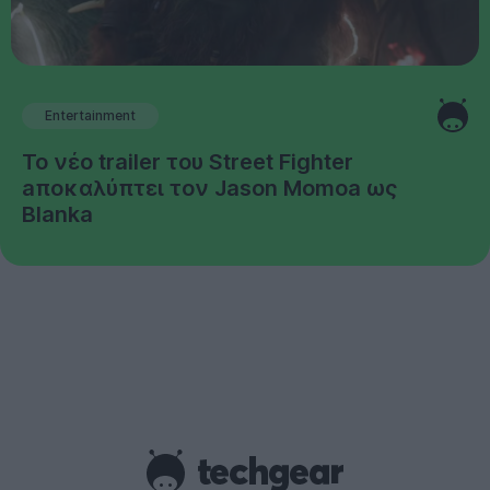
Entertainment
Το νέο trailer του Street Fighter
aποκαλύπτει τον Jason Momoa ως
Blanka