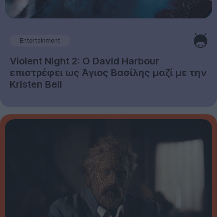
Entertainment
Violent Night 2: Ο David Harbour
επιστρέφει ως Άγιος Βασίλης μαζί με την
Kristen Bell