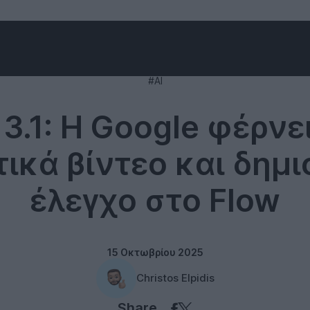
Technology
#AI
3.1: Η Google φέρνε
τικά βίντεο και δημι
έλεγχο στο Flow
15 Οκτωβρίου 2025
Christos Elpidis
Share