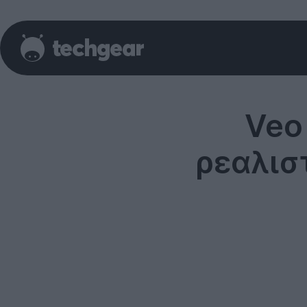
Veo 
ρεαλισ