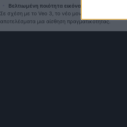
Βελτιωμένη ποιότητα εικόνας και ήχου
, που κ
Σε σχέση με το Veo 3, το νέο μοντέλο αποδίδει με 
αποτελέσματα μια αίσθηση πραγματικότητας.