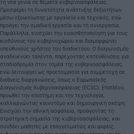
τη νέα γενιά σε θέματα κυβερνοασφάλειας.
Προσφέρει τη δυνατότητα ανάπτυξης δεξιοτήτων
μέσω εξοικείωσης με εργαλεία και τεχνικές, ενώ
προάγει την ομαδική εργασία και τη συνεργασία.
Παράλληλα, ενισχύει την ευαισθητοποίηση για τους
κινδύνους του κυβερνοχώρου και διαμορφώνει
υπεύθυνους χρήστες του διαδικτύου. Ο διαγωνισμός
αναδεικνύει ταλέντα, παρέχοντας κατευθύνσεις για
σταδιοδρομία στον τομέα της κυβερνοασφάλειας,
ενώ λειτουργεί ως προετοιμασία για συμμετοχή σε
διεθνείς διοργανώσεις, όπως ο Ευρωπαϊκός
Διαγωνισμός Κυβερνοασφάλειας (ECSC). Επιπλέον,
προωθεί την επιστήμη και την τεχνολογία,
καλλιεργώντας καινοτόμο και δημιουργική σκέψη.
Ενισχύει την εθνική ασφάλεια, προάγοντας τη
στρατηγική σημασία της κυβερνοασφάλειας, και
συνδέει μαθητές με επαγγελματίες και φορείς,