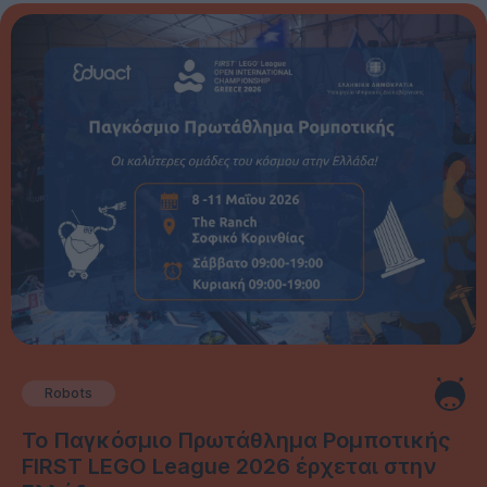
Robots
Το Παγκόσμιο Πρωτάθλημα Ρομποτικής
FIRST LEGO League 2026 έρχεται στην