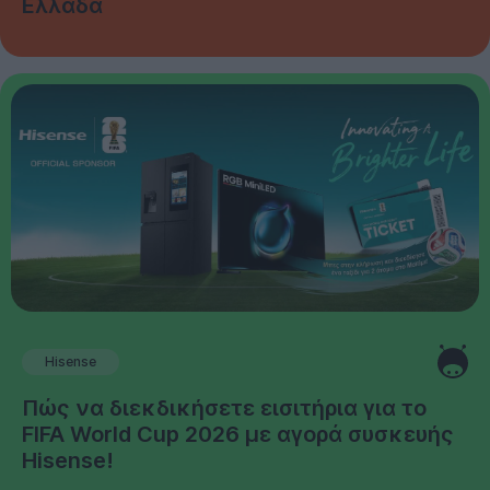
Ελλάδα
Hisense
Πώς να διεκδικήσετε εισιτήρια για το
FIFA World Cup 2026 με αγορά συσκευής
Hisense!