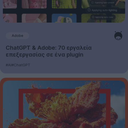
Adobe
ChatGPT & Adobe: 70 εργαλεία
επεξεργασίας σε ένα plugin
#AI
#ChatGPT