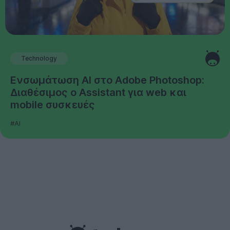
Technology
Ενσωμάτωση AI στο Adobe Photoshop:
Διαθέσιμος ο Assistant για web και
mobile συσκευές
#AI