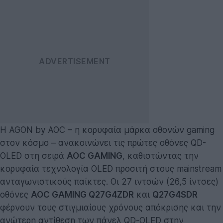
Η AGON by AOC – η κορυφαία μάρκα οθονών gaming
στον κόσμο – ανακοινώνει τις πρώτες οθόνες QD-
OLED στη σειρά
AOC GAMING
, καθιστώντας την
κορυφαία τεχνολογία OLED προσιτή στους mainstream
ανταγωνιστικούς παίκτες. Οι 27 ιντσών (26,5 ίντσες)
οθόνες
AOC GAMING
Q27G4ZDR
και
Q27G4SDR
φέρνουν τους στιγμιαίους χρόνους απόκρισης και την
ανώτερη αντίθεση των πάνελ QD-OLED στην