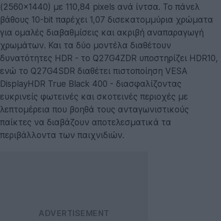
(2560x1440) με 110,84 pixels ανά ίντσα. Το πάνελ
βάθους 10-bit παρέχει 1,07 δισεκατομμύρια χρώματα
για ομαλές διαβαθμίσεις και ακριβή αναπαραγωγή
χρωμάτων. Και τα δύο μοντέλα διαθέτουν
δυνατότητες HDR - το Q27G4ZDR υποστηρίζει HDR10,
ενώ το Q27G4SDR διαθέτει πιστοποίηση VESA
DisplayHDR True Black 400 - διασφαλίζοντας
ευκρινείς φωτεινές και σκοτεινές περιοχές με
λεπτομέρεια που βοηθά τους ανταγωνιστικούς
παίκτες να διαβάζουν αποτελεσματικά τα
περιβάλλοντα των παιχνιδιών.