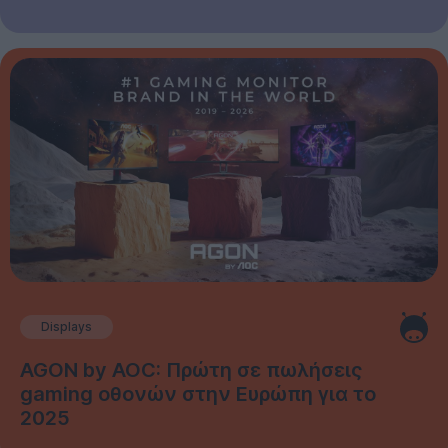
Displays
AGON by AOC: Πρώτη σε πωλήσεις
gaming οθονών στην Ευρώπη για το
2025