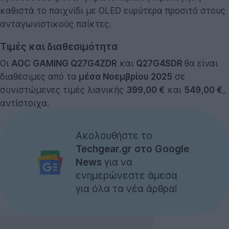
καθιστά το παιχνίδι με OLED ευρύτερα προσιτό στους
ανταγωνιστικούς παίκτες.
Τιμές και διαθεσιμότητα
Οι
AOC GAMING Q27G4ZDR
και
Q27G4SDR
θα είναι
διαθέσιμες από τα
μέσα Νοεμβρίου 2025
σε
συνιστώμενες τιμές λιανικής
399,00 €
και
549,00 €
,
αντίστοιχα.
Ακολουθήστε το
Techgear.gr στο Google
News
για να
ενημερώνεστε άμεσα
για όλα τα νέα άρθρα!