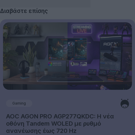
Διαβάστε επίσης
Gaming
AOC AGON PRO AGP277QKDC: Η νέα
οθόνη Tandem WOLED με ρυθμό
ανανέωσης έως 720 Hz