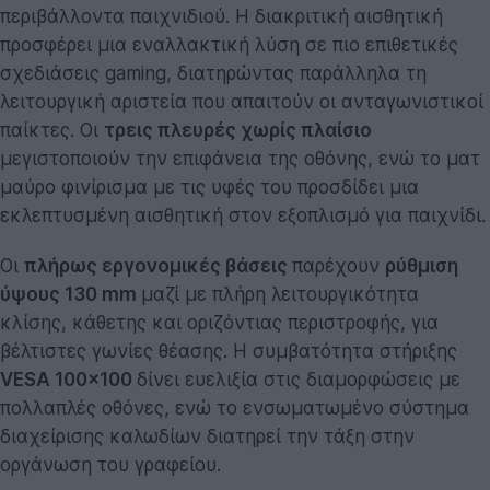
περιβάλλοντα παιχνιδιού. Η διακριτική αισθητική
προσφέρει μια εναλλακτική λύση σε πιο επιθετικές
σχεδιάσεις gaming, διατηρώντας παράλληλα τη
λειτουργική αριστεία που απαιτούν οι ανταγωνιστικοί
παίκτες. Οι
τρεις πλευρές χωρίς πλαίσιο
μεγιστοποιούν την επιφάνεια της οθόνης, ενώ το ματ
μαύρο φινίρισμα με τις υφές του προσδίδει μια
εκλεπτυσμένη αισθητική στον εξοπλισμό για παιχνίδι.
Οι
πλήρως εργονομικές βάσεις
παρέχουν
ρύθμιση
ύψους 130 mm
μαζί με πλήρη λειτουργικότητα
κλίσης, κάθετης και οριζόντιας περιστροφής, για
βέλτιστες γωνίες θέασης. Η συμβατότητα στήριξης
VESA 100x100
δίνει ευελιξία στις διαμορφώσεις με
πολλαπλές οθόνες, ενώ το ενσωματωμένο σύστημα
διαχείρισης καλωδίων διατηρεί την τάξη στην
οργάνωση του γραφείου.