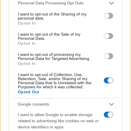
Please note that this website/app uses one or more Google
Personal Data Processing Opt Outs
services and may gather and store information including but
not limited to your visit or usage behaviour. You may click to
I want to opt-out of the Sharing of my
personal data.
grant or deny consent to Google and its third-party tags to
Opted In
use your data for below specified purposes in below Google
consent section.
I want to opt-out of the Sale of my
Personal Data.
Opted In
I want to opt-out of processing my
Σε αυτά προσθέστε 3.95 εκατ. Mac (αύξηση 14%) και
Personal Data for Targeted Advertising.
7.54 εκατ.
iPod
(μείωση 20%), για να προκύψει το
Opted In
ρεκόρ συνολικού τζίρου με $28.57 δισ. από τα οποία
I want to opt-out of Collection, Use,
τα $7.31 δισ. αποτελούν το κέρδος για την Apple!
Retention, Sale, and/or Sharing of my
Personal Data that Is Unrelated with the
Purposes for which it was collected.
Ο Steve Jobs δήλωσε:
Opted Out
"Είμαστε ενθουσιασμένοι για το κορυφαίο
Google consents
τρίμηνο στην ιστορία της εταιρίας, με
αύξηση 82% στον τζίρο και 125% στο
I want to allow Google to enable storage
related to advertising like cookies on web or
κέρδος. Τώρα στρέφουμε την προσοχή
device identifiers in apps.
μας στο iOS 5 και στην υπηρεσία
iCloud
,