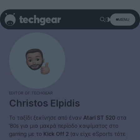
MENU
EDITOR OF TECHGEAR
Christos Elpidis
Το ταξίδι ξεκίνησε από έναν
Atari ST 520
στα
'80s για μια μακρά περίοδο καψίματος στο
gaming με το
Kick Off 2
(αν είχε eSports τότε