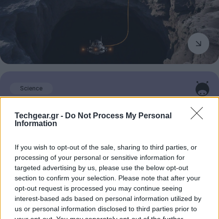
Science
Μετρήθηκε για πρώτη φορά «αρνητικός
Techgear.gr -
Do Not Process My Personal
χρόνος» σε φωτόνια!
Information
05 Αυγούστου 2026
If you wish to opt-out of the sale, sharing to third parties, or
processing of your personal or sensitive information for
targeted advertising by us, please use the below opt-out
section to confirm your selection. Please note that after your
opt-out request is processed you may continue seeing
interest-based ads based on personal information utilized by
us or personal information disclosed to third parties prior to