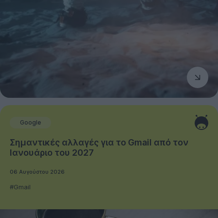
Google
Σημαντικές αλλαγές για το Gmail από τον
Ιανουάριο του 2027
06 Αυγούστου 2026
#Gmail