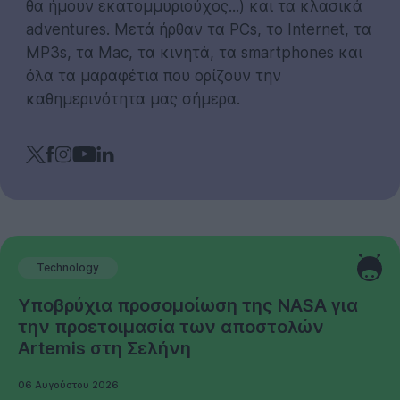
θα ήμουν εκατομμυριούχος...) και τα κλασικά
adventures. Μετά ήρθαν τα PCs, το Internet, τα
MP3s, τα Mac, τα κινητά, τα smartphones και
όλα τα μαραφέτια που ορίζουν την
καθημερινότητα μας σήμερα.
Technology
Υποβρύχια προσομοίωση της NASA για
την προετοιμασία των αποστολών
Artemis στη Σελήνη
06 Αυγούστου 2026