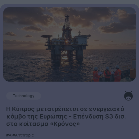
Technology
Η Κύπρος μετατρέπεται σε ενεργειακό
κόμβο της Ευρώπης - Επένδυση $3 δισ.
στο κοίτασμα «Κρόνος»
#AI
#Anthropic