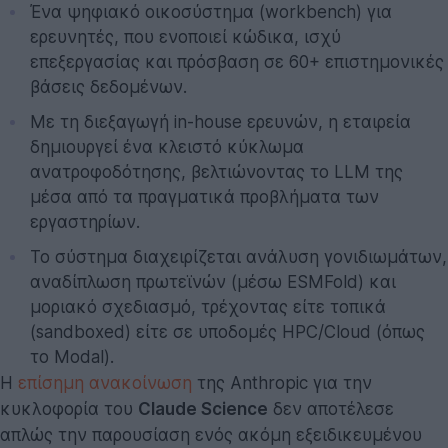
Ένα ψηφιακό οικοσύστημα (workbench) για
ερευνητές, που ενοποιεί κώδικα, ισχύ
επεξεργασίας και πρόσβαση σε 60+ επιστημονικές
βάσεις δεδομένων.
Με τη διεξαγωγή in-house ερευνών, η εταιρεία
δημιουργεί ένα κλειστό κύκλωμα
ανατροφοδότησης, βελτιώνοντας το LLM της
μέσα από τα πραγματικά προβλήματα των
εργαστηρίων.
Το σύστημα διαχειρίζεται ανάλυση γονιδιωμάτων,
αναδίπλωση πρωτεϊνών (μέσω ESMFold) και
μοριακό σχεδιασμό, τρέχοντας είτε τοπικά
(sandboxed) είτε σε υποδομές HPC/Cloud (όπως
το Modal).
Η
επίσημη ανακοίνωση
της Anthropic για την
κυκλοφορία του
Claude Science
δεν αποτέλεσε
απλώς την παρουσίαση ενός ακόμη εξειδικευμένου