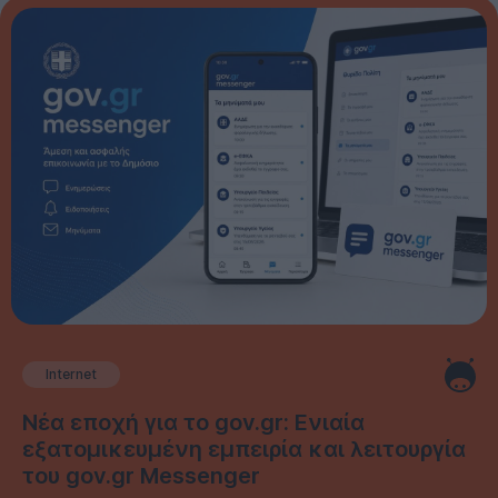
Internet
Νέα εποχή για το gov.gr: Ενιαία
εξατομικευμένη εμπειρία και λειτουργία
του gov.gr Messenger