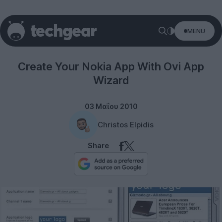
MENU
Smartphones
Create Your Nokia App With Ovi App
Wizard
03 Μαΐου 2010
Christos Elpidis
Share