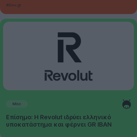
#Gov.gr
Misc
Επίσημο: Η Revolut ιδρύει ελληνικό
υποκατάστημα και φέρνει GR IBAN