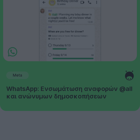
Meta
WhatsApp: Ενσωμάτωση αναφορών @all
και ανώνυμων δημοσκοπήσεων