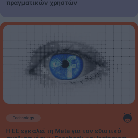
πραγματικών χρηστών
Technology
Η ΕΕ εγκαλεί τη Meta για τον εθιστικό