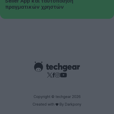
Seller App και ταυτοποίηση
πραγματικών χρηστών
Copyright © techgear 2026
Created with
By Darkpony