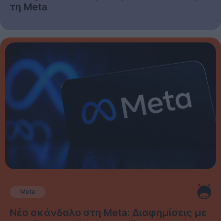
τη Meta
Meta
Νέο σκάνδαλο στη Meta: Διαφημίσεις με