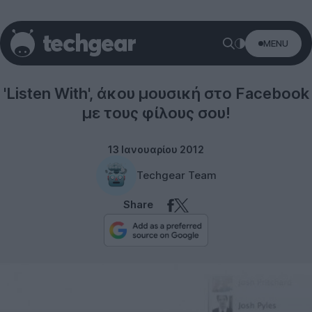
MENU
Social networks
'Listen With', άκου μουσική στο Facebook
με τους φίλους σου!
13 Ιανουαρίου 2012
Techgear Team
Share