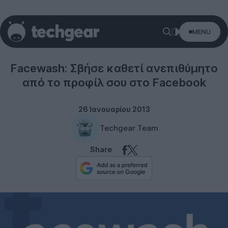
MENU
Social networks
Facewash: Σβήσε καθετί ανεπιθύμητο
από το προφίλ σου στο Facebook
26 Ιανουαρίου 2013
Techgear Team
Share