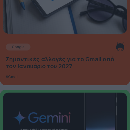
Google
Σημαντικές αλλαγές για το Gmail από
τον Ιανουάριο του 2027
#Gmail