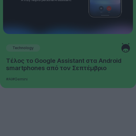
Technology
Τέλος το Google Assistant στα Android
smartphones από τον Σεπτέμβριο
#AI
#Gemini