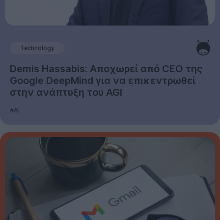
Technology
Demis Hassabis: Αποχωρεί από CEO της
Google DeepMind για να επικεντρωθεί
στην ανάπτυξη του AGI
#AI