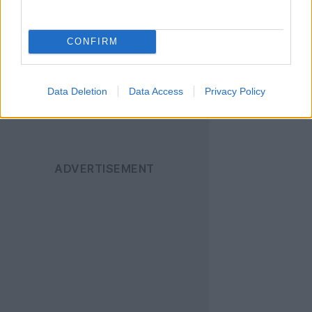
News
για να
ενημερώνεστε άμεσα
CONFIRM
για όλα τα νέα άρθρα!
Data Deletion
Data Access
Privacy Policy