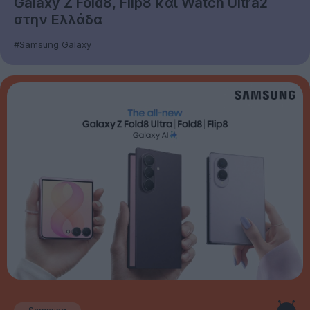
Galaxy Z Fold8, Flip8 και Watch Ultra2
στην Ελλάδα
#Samsung Galaxy