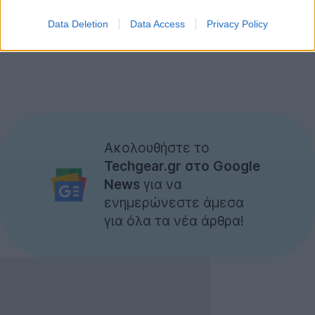
Data Deletion
Data Access
Privacy Policy
Ακολουθήστε το
Techgear.gr στο Google
News
για να
ενημερώνεστε άμεσα
για όλα τα νέα άρθρα!