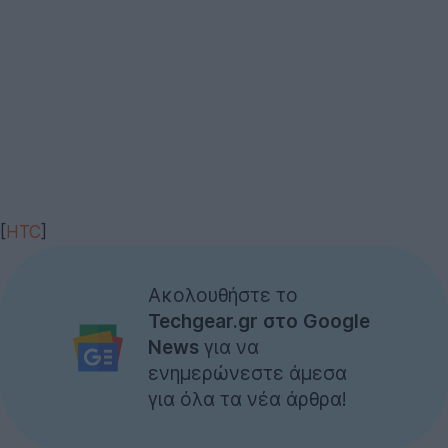
[
HTC
]
Ακολουθήστε το
Techgear.gr στο Google
News
για να
ενημερώνεστε άμεσα
για όλα τα νέα άρθρα!