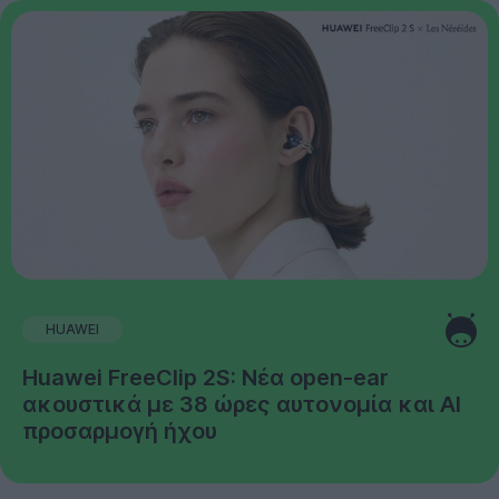
HUAWEI
Huawei FreeClip 2S: Νέα open-ear
ακουστικά με 38 ώρες αυτονομία και AI
προσαρμογή ήχου