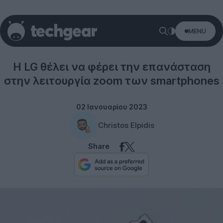
MENU
Technology
Η LG θέλει να φέρει την επανάσταση
στην λειτουργία zoom των smartphones
02 Ιανουαρίου 2023
Christos Elpidis
Share