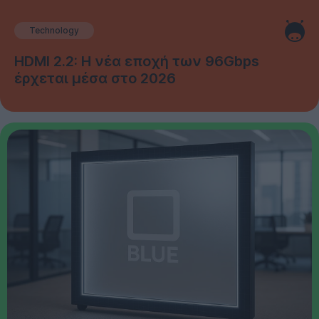
Technology
HDMI 2.2: Η νέα εποχή των 96Gbps
έρχεται μέσα στο 2026