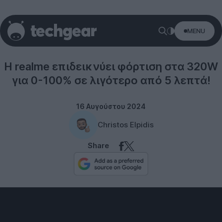
MENU
realme
Η realme επιδεικνύει φόρτιση στα 320W
για 0-100% σε λιγότερο από 5 λεπτά!
16 Αυγούστου 2024
Christos Elpidis
Share