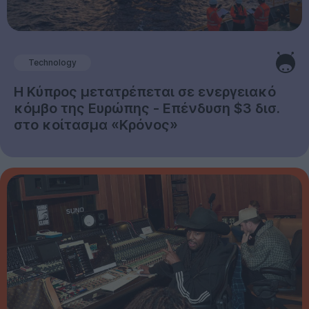
Technology
Η Κύπρος μετατρέπεται σε ενεργειακό
κόμβο της Ευρώπης - Επένδυση $3 δισ.
στο κοίτασμα «Κρόνος»