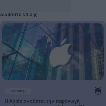
Διαβάστε επίσης
Technology
Η Apple αναθέτει την παραγωγή