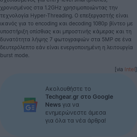
χρονισμένος στα 1.2GHz χρησιμοποιώντας την
τεχνολογία Hyper-Threading. Ο επεξεργαστής είναι
ικανός για το encoding και decoding 1080p βίντεο με
υποστήριξη οπίσθιας και μπροστινής κάμερας και τη
δυνατότητα λήψης 7 φωτογραφιών στα 5MP σε ένα
δευτερόλεπτο εάν είναι ενεργοποιημένη η λειτουργία
burst mode.
[via
Intel
]
Ακολουθήστε το
Techgear.gr στο Google
News
για να
ενημερώνεστε άμεσα
για όλα τα νέα άρθρα!