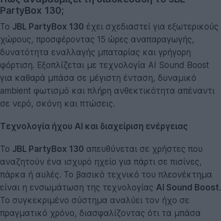
PartyBox 130;
Το
JBL PartyBox 130
έχει σχεδιαστεί για εξωτερικούς
χώρους, προσφέροντας 15 ώρες αναπαραγωγής,
δυνατότητα εναλλαγής μπαταρίας και γρήγορη
φόρτιση. Εξοπλίζεται με τεχνολογία AI Sound Boost
για καθαρά μπάσα σε μέγιστη ένταση, δυναμικό
ambient φωτισμό και πλήρη ανθεκτικότητα απέναντι
σε νερό, σκόνη και πτώσεις.
Τεχνολογία ήχου AI και διαχείριση ενέργειας
Το
JBL PartyBox 130
απευθύνεται σε χρήστες που
αναζητούν ένα ισχυρό ηχείο για πάρτι σε πισίνες,
πάρκα ή αυλές. Το βασικό τεχνικό του πλεονέκτημα
είναι η ενσωμάτωση της τεχνολογίας
AI Sound Boost
.
Το συγκεκριμένο σύστημα αναλύει τον ήχο σε
πραγματικό χρόνο, διασφαλίζοντας ότι τα μπάσα