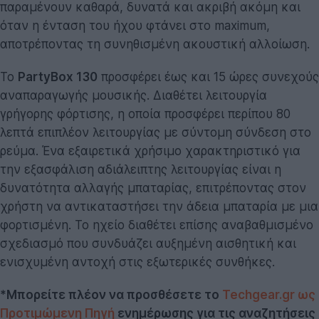
παραμένουν καθαρά, δυνατά και ακριβή ακόμη και
όταν η ένταση του ήχου φτάνει στο maximum,
αποτρέποντας τη συνηθισμένη ακουστική αλλοίωση.
Το
PartyBox 130
προσφέρει έως και 15 ώρες συνεχούς
αναπαραγωγής μουσικής. Διαθέτει λειτουργία
γρήγορης φόρτισης, η οποία προσφέρει περίπου 80
λεπτά επιπλέον λειτουργίας με σύντομη σύνδεση στο
ρεύμα. Ένα εξαιρετικά χρήσιμο χαρακτηριστικό για
την εξασφάλιση αδιάλειπτης λειτουργίας είναι η
δυνατότητα αλλαγής μπαταρίας, επιτρέποντας στον
χρήστη να αντικαταστήσει την άδεια μπαταρία με μια
φορτισμένη. Το ηχείο διαθέτει επίσης αναβαθμισμένο
σχεδιασμό που συνδυάζει αυξημένη αισθητική και
ενισχυμένη αντοχή στις εξωτερικές συνθήκες.
*Μπορείτε πλέον να προσθέσετε το
Techgear.gr ως
Προτιμώμενη Πηγή
ενημέρωσης για τις αναζητήσεις