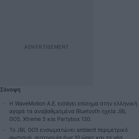
Σύνοψη
Η WaveMotion Α.Ε. εισάγει επίσημα στην ελληνική
αγορά τα αναβαθμισμένα Bluetooth ηχεία JBL
GO5, Xtreme 5 και Partybox 130.
Το JBL GO5 ενσωματώνει ambient περιμετρικό
φωτισμό, αυτονομία έως 10 ώρες και τη νέα