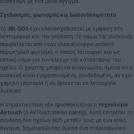
συσκευών με ένα μόνο άγγιγμα.
Σχεδιασμός, φωτισμός και διασυνδεσιμότητα
Το
JBL GO5
έχει επανασχεδιαστεί με έμφαση στη
λεπτομέρεια και την απόδοση. Το σώμα της συσκευής
περιβάλλεται από έναν ολοκαίνουργιο ambient
περιμετρικό φωτισμό, ο οποίος λειτουργεί και ως
οπτικό σήμα για τον έλεγχο της κατάστασης του
ηχείου. Ο χρήστης μπορεί να αναγνωρίσει άμεσα αν η
συσκευή είναι ενεργοποιημένη, συνδεδεμένη, αν έχει
χαμηλή μπαταρία ή αν βρίσκεται σε λειτουργία
Auracast.
Η σημαντικότερη νέα προσθήκη είναι η
τεχνολογία
Airtouch
(ή AirTouch stereo pairing). Αυτή επιτρέπει τη
σύνδεση δύο ηχείων GO5 μεταξύ τους με ένα απλό
άγγιγμα, δημιουργώντας άμεσα ένα στερεοφωνικό