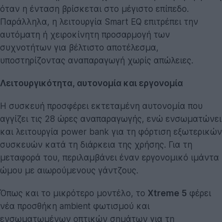
όταν η ένταση βρίσκεται στο μέγιστο επίπεδο.
Παράλληλα, η λειτουργία Smart EQ επιτρέπει την
αυτόματη ή χειροκίνητη προσαρμογή των
συχνοτήτων για βέλτιστο αποτέλεσμα,
υποστηρίζοντας αναπαραγωγή χωρίς απώλειες.
Λειτουργικότητα, αυτονομία και εργονομία
Η συσκευή προσφέρει εκτεταμένη αυτονομία που
αγγίζει τις 28 ώρες αναπαραγωγής, ενώ ενσωματώνει
και λειτουργία power bank για τη φόρτιση εξωτερικών
συσκευών κατά τη διάρκεια της χρήσης. Για τη
μεταφορά του, περιλαμβάνει έναν εργονομικό ιμάντα
ώμου με αιωρούμενους γάντζους.
Όπως και το μικρότερο μοντέλο, το
Xtreme 5
φέρει
νέα προσθήκη ambient φωτισμού και
ενσωματωμένων οπτικών σημάτων για τη