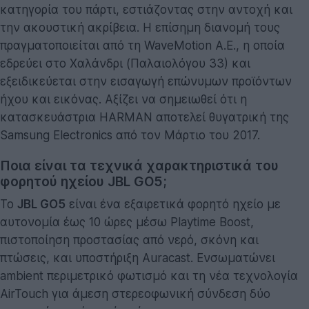
κατηγορία του πάρτι, εστιάζοντας στην αντοχή και
την ακουστική ακρίβεια. Η επίσημη διανομή τους
πραγματοποιείται από τη WaveMotion Α.Ε., η οποία
εδρεύει στο Χαλάνδρι (Παλαιολόγου 33) και
εξειδικεύεται στην εισαγωγή επώνυμων προϊόντων
ήχου και εικόνας. Αξίζει να σημειωθεί ότι η
κατασκευάστρια HARMAN αποτελεί θυγατρική της
Samsung Electronics από τον Μάρτιο του 2017.
Ποια είναι τα τεχνικά χαρακτηριστικά του
φορητού ηχείου JBL GO5;
Το
JBL GO5
είναι ένα εξαιρετικά φορητό ηχείο με
αυτονομία έως 10 ώρες μέσω Playtime Boost,
πιστοποίηση προστασίας από νερό, σκόνη και
πτώσεις, και υποστήριξη Auracast. Ενσωματώνει
ambient περιμετρικό φωτισμό και τη νέα τεχνολογία
AirTouch για άμεση στερεοφωνική σύνδεση δύο