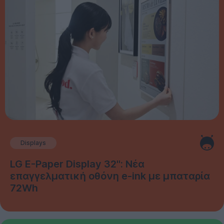
Displays
LG E-Paper Display 32": Νέα
επαγγελματική οθόνη e-ink με μπαταρία
72Wh