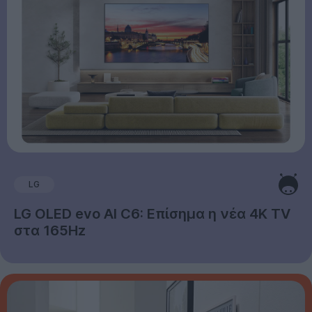
LG
LG OLED evo AI C6: Επίσημα η νέα 4K TV
στα 165Hz