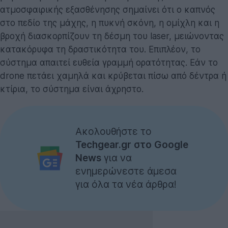
ατμοσφαιρικής εξασθένησης σημαίνει ότι ο καπνός
στο πεδίο της μάχης, η πυκνή σκόνη, η ομίχλη και η
βροχή διασκορπίζουν τη δέσμη του laser, μειώνοντας
κατακόρυφα τη δραστικότητα του. Επιπλέον, το
σύστημα απαιτεί ευθεία γραμμή ορατότητας. Εάν το
drone πετάει χαμηλά και κρύβεται πίσω από δέντρα ή
κτίρια, το σύστημα είναι άχρηστο.
Ακολουθήστε το
Techgear.gr στο Google
News
για να
ενημερώνεστε άμεσα
για όλα τα νέα άρθρα!