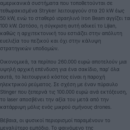
αμερικανικά συστήματα που τοποθετούνται σε
τεθωρακισμένα Stryker λειτουργούν στα 20 kW έως
50 kW, ενώ το σταθερό ισραηλινό Iron Beam αγγίζει τα
100 kW. Ωστόσο, η σύγκριση αυτή αδικεί το Lijian,
καθώς η αρχιτεκτονική του εστιάζει στην απόλυτη
ευελιξία του πεζικού και όχι στην κάλυψη
στρατηγικών υποδομών.
Οικονομικά, τα περίπου 260.000 ευρώ αποτελούν μια
υψηλή αρχική επένδυση για ένα σακίδιο, παρ’ όλα
αυτά, το λειτουργικό κόστος είναι η παροχή
ηλεκτρικού ρεύματος. Σε σχέση με έναν πύραυλο
Stinger που ξεπερνά τις 100.000 ευρώ ανά εκτόξευση,
το laser αποσβένει την αξία του μετά από την
κατάρριψη μόλις ενός μικρού σμήνους drones.
Βέβαια, οι φυσικοί περιορισμοί παραμένουν το
μεγαλύτερο εμπόδιο. Το φαινόμενο της