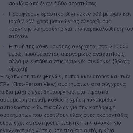
σακίδια από έναν ή δύο στρατιώτες.
Προσφέρουν δραστικό βεληνεκές 500 μέτρων και
ισχύ 2 kW, χρησιμοποιώντας αλγορίθμους
τεχνητής νοημοσύνης για την παρακολούθηση του
στόχου.
Η τιμή της κάθε μονάδας ανέρχεται στα 260.000
ευρώ, προσφέροντας οικονομικές αναχαιτίσεις,
αλλά με ευπάθεια στις καιρικές συνθήκες (βροχή,
ομίχλη).
Η εξάπλωση των φθηνών, εμπορικών drones και των
FPV (First-Person View) συστημάτων στα σύγχρονα
πεδία μάχης έχει δημιουργήσει μια τεράστια
ασύμμετρη απειλή, καθώς η χρήση πανάκριβων
αντιαεροπορικών πυραύλων για την κατάρριψη
συστημάτων που κοστίζουν ελάχιστες εκατοντάδες
ευρώ έχει καταστήσει επιτακτική την ανάγκη για
εναλλακτικές λύσεις. Στο πλαίσιο αυτό, η Κίνα