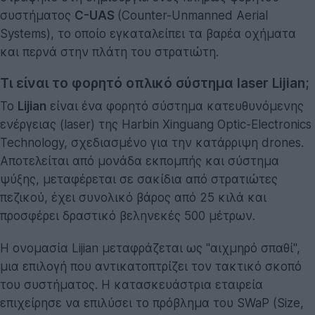
συστήματος
C-UAS
(Counter-Unmanned Aerial
Systems), το οποίο εγκαταλείπει τα βαρέα οχήματα
και περνά στην πλάτη του στρατιώτη.
Τι είναι το φορητό οπλικό σύστημα laser Lijian;
Το
Lijian
είναι ένα φορητό σύστημα κατευθυνόμενης
ενέργειας (laser) της Harbin Xinguang Optic-Electronics
Technology, σχεδιασμένο για την κατάρριψη drones.
Αποτελείται από μονάδα εκπομπής και σύστημα
ψύξης, μεταφέρεται σε σακίδια από στρατιώτες
πεζικού, έχει συνολικό βάρος από 25 κιλά και
προσφέρει δραστικό βεληνεκές 500 μέτρων.
Η ονομασία Lijian μεταφράζεται ως "αιχμηρό σπαθί",
μια επιλογή που αντικατοπτρίζει τον τακτικό σκοπό
του συστήματος. Η κατασκευάστρια εταιρεία
επιχείρησε να επιλύσει το πρόβλημα του SWaP (Size,