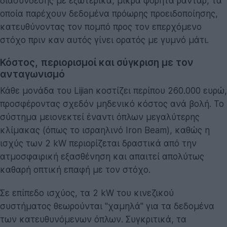
διασύνδεσης με εξωτερικά, μικρά φορητά ραντάρ, τα
οποία παρέχουν δεδομένα πρόωρης προειδοποίησης,
κατευθύνοντας τον πομπό προς τον επερχόμενο
στόχο πριν καν αυτός γίνει ορατός με γυμνό μάτι.
Κόστος, περιορισμοί και σύγκριση με τον
ανταγωνισμό
Κάθε μονάδα του Lijian κοστίζει περίπου 260.000 ευρώ,
προσφέροντας σχεδόν μηδενικό κόστος ανά βολή. Το
σύστημα μειονεκτεί έναντι όπλων μεγαλύτερης
κλίμακας (όπως το ισραηλινό Iron Beam), καθώς η
ισχύς των 2 kW περιορίζεται δραστικά από την
ατμοσφαιρική εξασθένηση και απαιτεί απολύτως
καθαρή οπτική επαφή με τον στόχο.
Σε επίπεδο ισχύος, τα 2 kW του κινεζικού
συστήματος θεωρούνται "χαμηλά" για τα δεδομένα
των κατευθυνόμενων όπλων. Συγκριτικά, τα