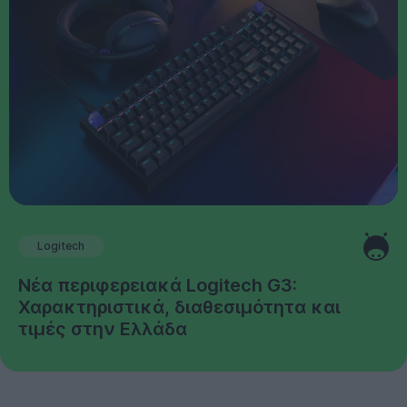
Logitech
Νέα περιφερειακά Logitech G3:
Χαρακτηριστικά, διαθεσιμότητα και
τιμές στην Ελλάδα