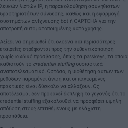
λευκών λιστών IP, η παρακολούθηση ασυνήθιστων
δραστηριοτήτων σύνδεσης, καθώς και η εφαρμογή
συστημάτων ανίχνευσης bot ή CAPTCHA για την
αποτροπή αυτοματοποιημένης κατάχρησης.
Αξίζει να σημειωθεί ότι ολοένα και περισσότερες
εταιρείες στρέφονται προς την αυθεντικοποίηση
χωρίς κωδικό πρόσβασης, όπως τα passkeys, τα οποία
καθιστούν το
credential stuffing
ουσιαστικά
αναποτελεσματικό. Ωστόσο, η υιοθέτηση αυτών των
μεθόδων παραμένει άνιση και οι παγιωμένες
πρακτικές είναι δύσκολο να αλλάξουν. Ως
αποτέλεσμα, δεν προκαλεί έκπληξη το γεγονός ότι το
credential stuffing εξακολουθεί να προσφέρει υψηλή
απόδοση στους επιτιθέμενους με ελάχιστη
προσπάθεια.