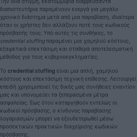
Την ίδια στιγμή, εκατομμύρια διαρρεύσαντα
διαπιστευτήρια παραμένουν ενεργά για μεγάλο
χρονικό διάστημα μετά από μια παραβίαση, ιδιαίτερα
όταν οι χρήστες δεν αλλάζουν ποτέ τους κωδικούς
πρόσβασής τους. Υπό αυτές τις συνθήκες, το
credential stuffing
παραμένει μια χαμηλού κόστους,
εξαιρετικά επεκτάσιμη και σταθερά αποτελεσματική
μέθοδος για τους κυβερνοεγκληματίες.
Το
credential stuffing
είναι μια απλή, χαμηλού
κόστους και επεκτάσιμη τεχνική επίθεσης. Λειτουργεί
επειδή χρησιμοποιεί τις δικές μας συνήθειες εναντίον
μας και υπονομεύει τα ξεπερασμένα μέτρα
ασφαλείας. Έως ότου καταργηθούν εντελώς οι
κωδικοί πρόσβασης, ο κίνδυνος παραβίασης
λογαριασμών μπορεί να εξουδετερωθεί μέσω
προσεκτικών πρακτικών διαχείρισης κωδικών
πρόσβασης.