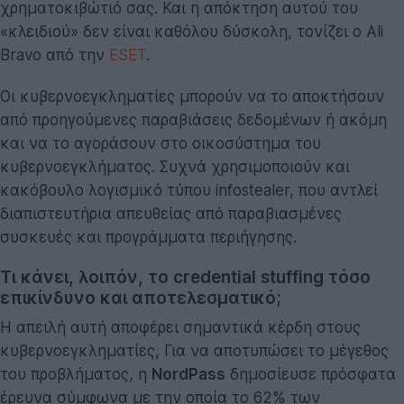
χρηματοκιβώτιό σας. Και η απόκτηση αυτού του
«κλειδιού» δεν είναι καθόλου δύσκολη, τονίζει ο Ali
Bravo από την
ESET
.
Οι κυβερνοεγκληματίες μπορούν να το αποκτήσουν
από προηγούμενες παραβιάσεις δεδομένων ή ακόμη
και να το αγοράσουν στο οικοσύστημα του
κυβερνοεγκλήματος. Συχνά χρησιμοποιούν και
κακόβουλο λογισμικό τύπου infostealer, που αντλεί
διαπιστευτήρια απευθείας από παραβιασμένες
συσκευές και προγράμματα περιήγησης.
Τι κάνει, λοιπόν, το credential stuffing τόσο
επικίνδυνο και αποτελεσματικό;
Η απειλή αυτή αποφέρει σημαντικά κέρδη στους
κυβερνοεγκληματίες, Για να αποτυπώσει το μέγεθος
του προβλήματος, η
NordPass
δημοσίευσε πρόσφατα
έρευνα σύμφωνα με την οποία το 62% των