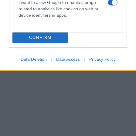
I want to allow Google to enable storage
related to analytics like cookies on web or
device identifiers in apps.
CONFIRM
Microsoft - Dog.PPT (HD)
by
TechGear
Data Deletion
Data Access
Privacy Policy