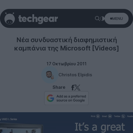
MENU
Microsoft
Νέα συνδυαστική διαφημιστική
καμπάνια της Microsoft [Videos]
17 Οκτωβρίου 2011
Christos Elpidis
Share