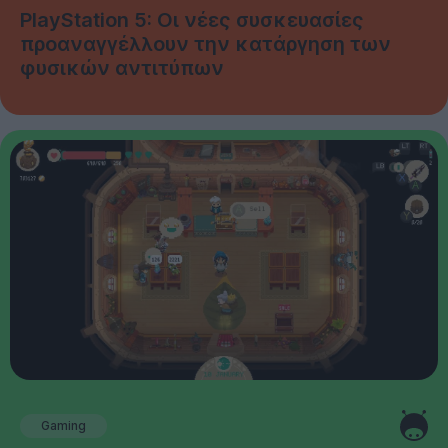
PlayStation 5: Οι νέες συσκευασίες
προαναγγέλλουν την κατάργηση των
φυσικών αντιτύπων
Gaming