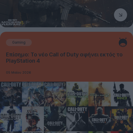
Gaming
Επίσημο: Το νέο Call of Duty αφήνει εκτός το
PlayStation 4
05 Μαΐου 2026