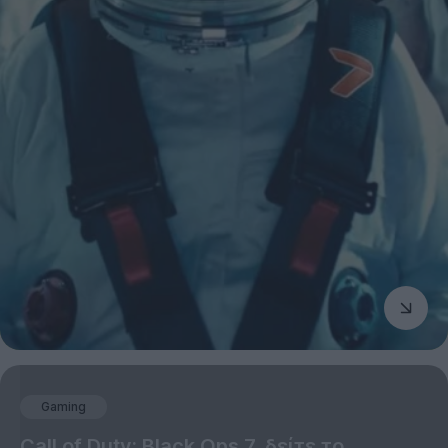
Gaming
Call of Duty: Black Ops 7, δείτε το