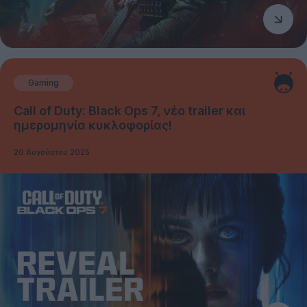
Gaming
Call of Duty: Black Ops 7, νέο trailer και
ημερομηνία κυκλοφορίας!
20 Αυγούστου 2025