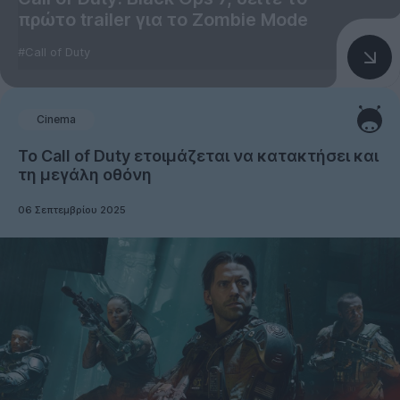
πρώτο trailer για το Zombie Mode
#Call of Duty
Cinema
Το Call of Duty ετοιμάζεται να κατακτήσει και
τη μεγάλη οθόνη
06 Σεπτεμβρίου 2025