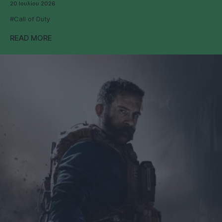
20 Ιουλίου 2026
#Call of Duty
READ MORE